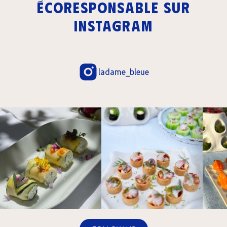
écoresponsable sur
Instagram
ladame_bleue